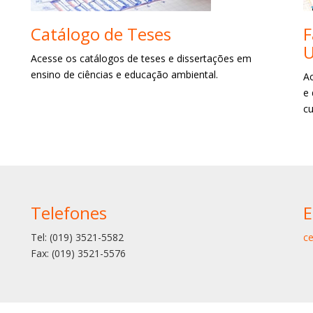
Catálogo de Teses
F
Acesse os catálogos de teses e dissertações em
ensino de ciências e educação ambiental.
A
e 
cu
Telefones
E
Tel: (019) 3521-5582
c
Fax: (019) 3521-5576