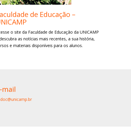
aculdade de Educação –
UNICAMP
cesse o site da Faculdade de Educação da UNICAMP
descubra as notícias mais recentes, a sua história,
rsos e materiais disponíveis para os alunos.
-mail
edoc@unicamp.br