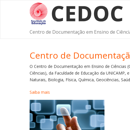
Pular
para
o
conteúdo
principal
Centro de Documentação em Ensino de Ciênci
Centro de Documentação
O Centro de Documentação em Ensino de Ciências (
Ciências), da Faculdade de Educação da UNICAMP, e 
Naturais, Biologia, Física, Química, Geociências, Saú
Saiba mais