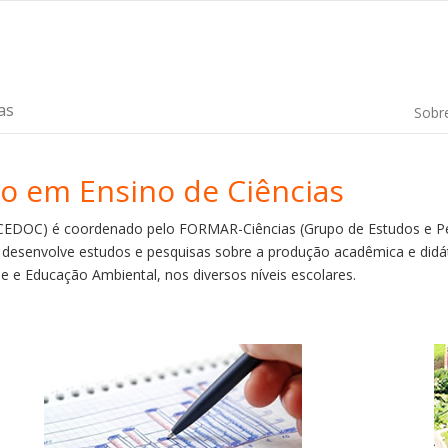
as
Sobr
 em Ensino de Ciências
CEDOC) é coordenado pelo FORMAR-Ciências (Grupo de Estudos e P
desenvolve estudos e pesquisas sobre a produção acadêmica e didát
de e Educação Ambiental, nos diversos níveis escolares.