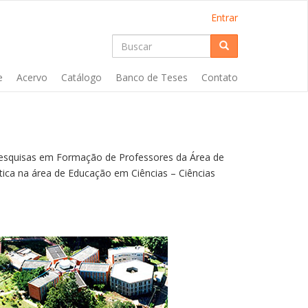
Entrar
Formulário
de
Buscar
e
Acervo
Catálogo
Banco de Teses
Contato
busca
esquisas em Formação de Professores da Área de
ica na área de Educação em Ciências – Ciências