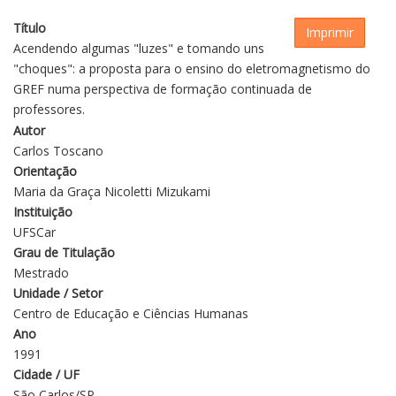
Título
Imprimir
Acendendo algumas "luzes" e tomando uns
"choques": a proposta para o ensino do eletromagnetismo do
GREF numa perspectiva de formação continuada de
professores.
Autor
Carlos Toscano
Orientação
Maria da Graça Nicoletti Mizukami
Instituição
UFSCar
Grau de Titulação
Mestrado
Unidade / Setor
Centro de Educação e Ciências Humanas
Ano
1991
Cidade / UF
São Carlos/SP