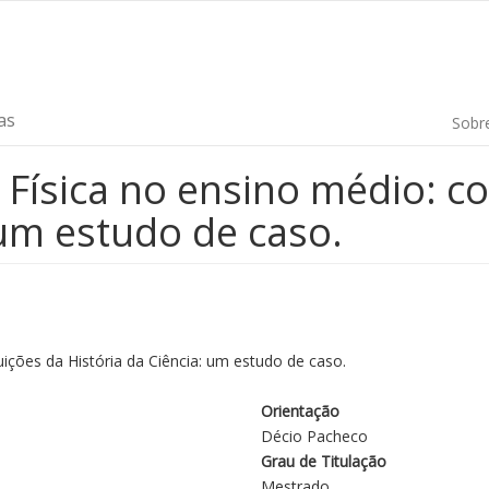
as
Sobr
Física no ensino médio: co
 um estudo de caso.
ições da História da Ciência: um estudo de caso.
Orientação
Décio Pacheco
Grau de Titulação
Mestrado