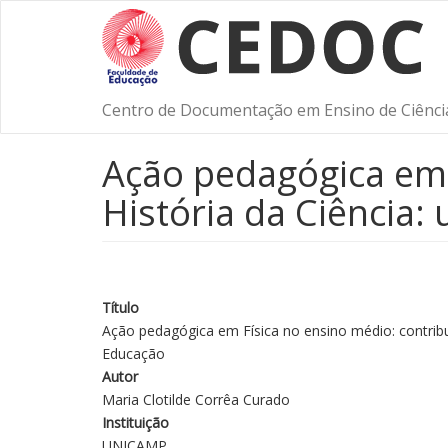
Pular
para
o
conteúdo
principal
Centro de Documentação em Ensino de Ciênci
Ação pedagógica em 
História da Ciência:
Título
Ação pedagógica em Física no ensino médio: contribu
Educação
Autor
Maria Clotilde Corrêa Curado
Instituição
UNICAMP