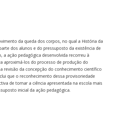
ovimento da queda dos corpos, no qual a História da
 parte dos alunos e do pressuposto da existência de
co, a ação pedagógica desenvolvida recorreu à
ra aproximá-los do processo de produção do
na revisão da concepção do conhecimento científico
nclui que o reconhecimento dessa provisoriedade
va de tornar a ciência apresentada na escola mais
ssuposto inicial da ação pedagógica.