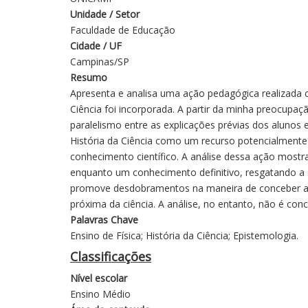
Unidade / Setor
Faculdade de Educação
Cidade / UF
Campinas/SP
Resumo
Apresenta e analisa uma ação pedagógica realizada c
Ciência foi incorporada. A partir da minha preocupaç
paralelismo entre as explicações prévias dos alunos 
História da Ciência como um recurso potencialment
conhecimento científico. A análise dessa ação mostr
enquanto um conhecimento definitivo, resgatando a s
promove desdobramentos na maneira de conceber a ci
próxima da ciência. A análise, no entanto, não é con
Palavras Chave
Ensino de Física; História da Ciência; Epistemologia.
Classificações
Nível escolar
Ensino Médio