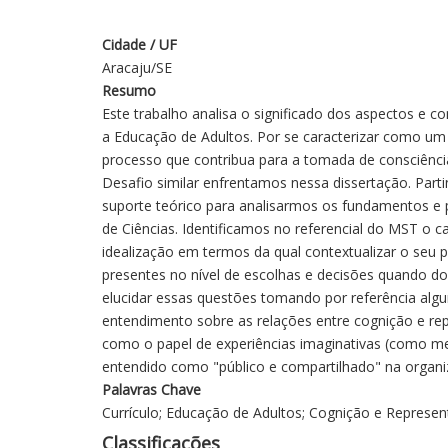
Cidade / UF
Aracaju/SE
Resumo
Este trabalho analisa o significado dos aspectos 
a Educação de Adultos. Por se caracterizar como u
processo que contribua para a tomada de consciência
Desafio similar enfrentamos nessa dissertação. Parti
suporte teórico para analisarmos os fundamentos e p
de Ciências. Identificamos no referencial do MST o 
idealização em termos da qual contextualizar o seu
presentes no nível de escolhas e decisões quando do
elucidar essas questões tomando por referência algu
entendimento sobre as relações entre cognição e rep
como o papel de experiências imaginativas (como m
entendido como "público e compartilhado" na organiz
Palavras Chave
Currículo; Educação de Adultos; Cognição e Represe
Classificações