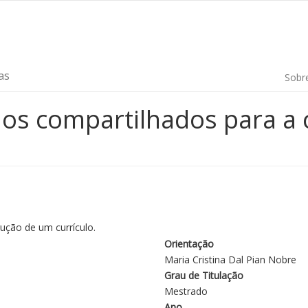
as
Sobr
ados compartilhados para a
ução de um currículo.
Orientação
Maria Cristina Dal Pian Nobre
Grau de Titulação
Mestrado
Ano