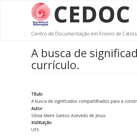
Pular
para
o
conteúdo
principal
Centro de Documentação em Ensino de Ciênci
A busca de signific
currículo.
Título
A busca de significados compartilhados para a constr
Autor
Sônia Meire Santos Azevedo de Jesus
Instituição
UFS