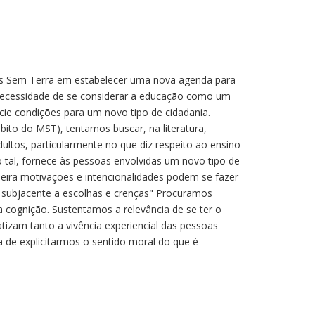
res Sem Terra em estabelecer uma nova agenda para
 necessidade de se considerar a educação como um
cie condições para um novo tipo de cidadania.
bito do MST), tentamos buscar, na literatura,
ltos, particularmente no que diz respeito ao ensino
 tal, fornece às pessoas envolvidas um novo tipo de
eira motivações e intencionalidades podem se fazer
e subjacente a escolhas e crenças" Procuramos
a cognição. Sustentamos a relevância de se ter o
tizam tanto a vivência experiencial das pessoas
de explicitarmos o sentido moral do que é