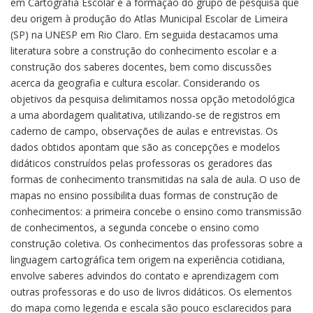
em Cartografia Escolar e a formação do grupo de pesquisa que
deu origem à produção do Atlas Municipal Escolar de Limeira
(SP) na UNESP em Rio Claro. Em seguida destacamos uma
literatura sobre a construção do conhecimento escolar e a
construção dos saberes docentes, bem como discussões
acerca da geografia e cultura escolar. Considerando os
objetivos da pesquisa delimitamos nossa opção metodológica
a uma abordagem qualitativa, utilizando-se de registros em
caderno de campo, observações de aulas e entrevistas. Os
dados obtidos apontam que são as concepções e modelos
didáticos construídos pelas professoras os geradores das
formas de conhecimento transmitidas na sala de aula. O uso de
mapas no ensino possibilita duas formas de construção de
conhecimentos: a primeira concebe o ensino como transmissão
de conhecimentos, a segunda concebe o ensino como
construção coletiva. Os conhecimentos das professoras sobre a
linguagem cartográfica tem origem na experiência cotidiana,
envolve saberes advindos do contato e aprendizagem com
outras professoras e do uso de livros didáticos. Os elementos
do mapa como legenda e escala são pouco esclarecidos para