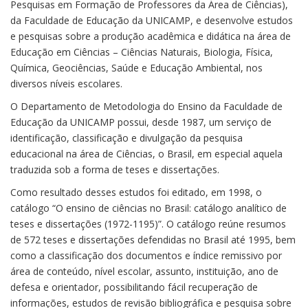
Pesquisas em Formação de Professores da Área de Ciências),
da Faculdade de Educação da UNICAMP, e desenvolve estudos
e pesquisas sobre a produção acadêmica e didática na área de
Educação em Ciências – Ciências Naturais, Biologia, Física,
Química, Geociências, Saúde e Educação Ambiental, nos
diversos níveis escolares.
O Departamento de Metodologia do Ensino da Faculdade de
Educação da UNICAMP possui, desde 1987, um serviço de
identificação, classificação e divulgação da pesquisa
educacional na área de Ciências, o Brasil, em especial aquela
traduzida sob a forma de teses e dissertações.
Como resultado desses estudos foi editado, em 1998, o
catálogo “O ensino de ciências no Brasil: catálogo analítico de
teses e dissertações (1972-1195)”. O catálogo reúne resumos
de 572 teses e dissertações defendidas no Brasil até 1995, bem
como a classificação dos documentos e índice remissivo por
área de conteúdo, nível escolar, assunto, instituição, ano de
defesa e orientador, possibilitando fácil recuperação de
informações, estudos de revisão bibliográfica e pesquisa sobre