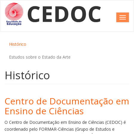
Pular
para
o
Toggl
conteúdo
navig
principal
Histórico
Estudos sobre o Estado da Arte
Histórico
Centro de Documentação em
Ensino de Ciências
O Centro de Documentação em Ensino de Ciências (CEDOC) é
coordenado pelo FORMAR-Ciências (Grupo de Estudos e